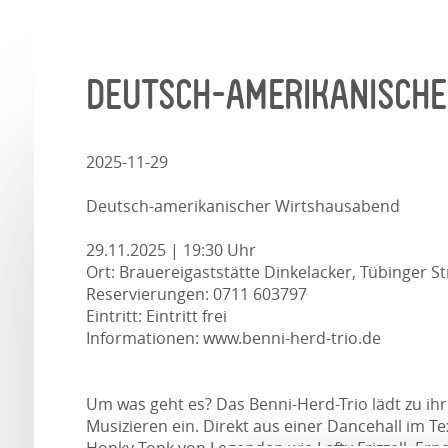
DEUTSCH-AMERIKANISCH
2025-11-29
Deutsch-amerikanischer Wirtshausabend
29.11.2025 | 19:30 Uhr
Ort: Brauereigaststätte Dinkelacker, Tübinger St
Reservierungen: 0711 603797
Eintritt: Eintritt frei
Informationen: www.benni-herd-trio.de
Um was geht es? Das Benni-Herd-Trio lädt zu 
Musizieren ein. Direkt aus einer Dancehall im 
Honky Tonk von Legenden wie Lefty Frizzell, Ern