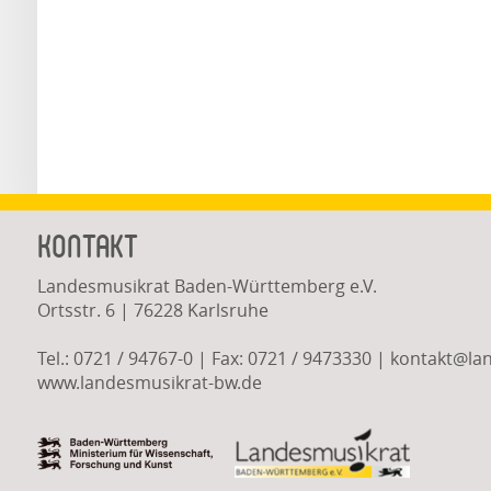
Kontakt
Landesmusikrat Baden-Württemberg e.V.
Ortsstr. 6 | 76228 Karlsruhe
Tel.: 0721 / 94767-0 | Fax: 0721 / 9473330 |
kontakt
@
la
www.landesmusikrat-bw.de