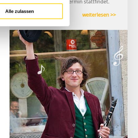
abzuklären, ob der Termin stattfindet.
Alle zulassen
weiterlesen >>