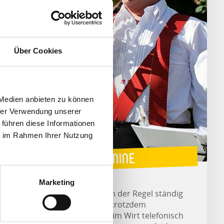
Über Cookies
 Medien anbieten zu können
hrer Verwendung unserer
 führen diese Informationen
ie im Rahmen Ihrer Nutzung
Aufspiela Termine
Marketing
Die Termine finden in der Regel ständig
statt. Wir bitten Sie, trotzdem
sicherheitshalber beim Wirt telefonisch