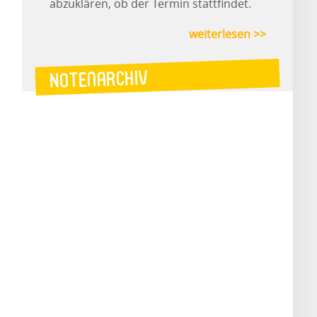
abzuklären, ob der Termin stattfindet.
weiterlesen >>
Notenarchiv